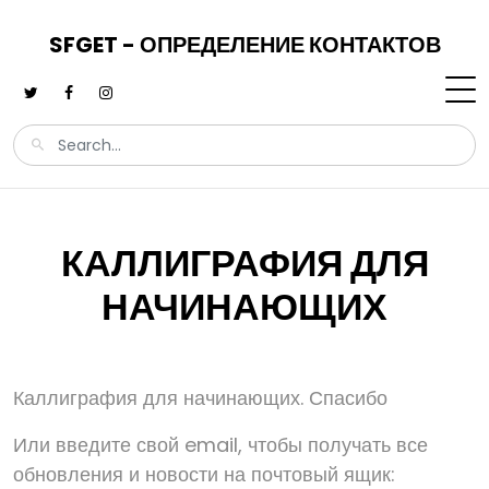
SFGET - ОПРЕДЕЛЕНИЕ КОНТАКТОВ
КАЛЛИГРАФИЯ ДЛЯ
НАЧИНАЮЩИХ
Каллиграфия для начинающих. Спасибо
Или введите свой email, чтобы получать все
обновления и новости на почтовый ящик: