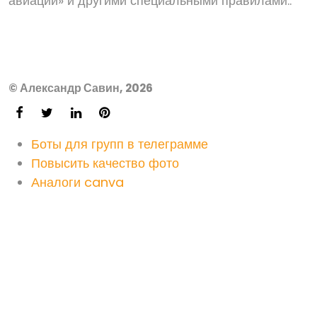
авиации» и другими специальными правилами..
© Александр Савин, 2026
Боты для групп в телеграмме
Повысить качество фото
Аналоги canva