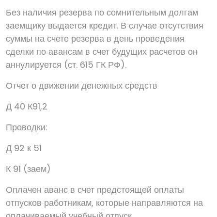
Без наличия резерва по сомнительным долгам
заемщику выдается кредит. В случае отсутствия
суммы на счете резерва в день проведения
сделки по авансам в счет будущих расчетов он
аннулируется (ст. 615 ГК РФ).
Отчет о движении денежных средств
Д 40 К91,2
Проводки:
Д 92 к 51
К 91 (заем)
Оплачен аванс в счет предстоящей оплаты
отпусков работникам, которые направляются на
оплачиваемый учебный отпуск