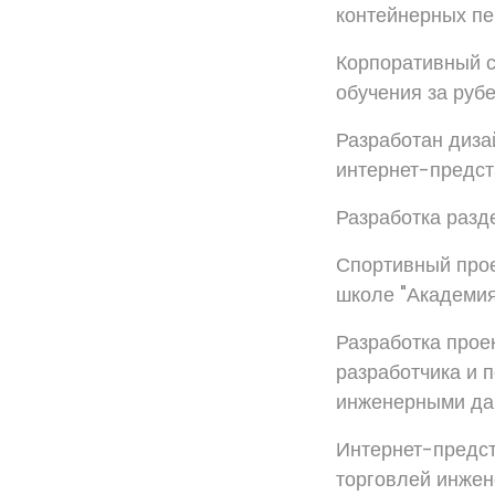
контейнерных пе
Корпоративный с
обучения за руб
Разработан диза
интернет-предст
Разработка разде
Спортивный прое
школе "Академия
Разработка проек
разработчика и 
инженерными да
Интернет-предст
торговлей инжен