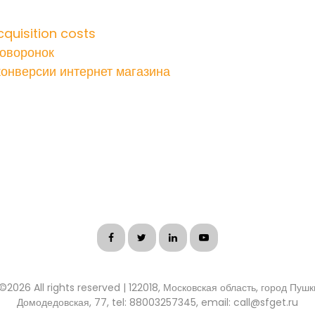
quisition costs
оворонок
онверсии интернет магазина
 ©
2026 All rights reserved | 122018, Московская область, город Пуш
Домодедовская, 77, tel: 88003257345, email: call@sfget.ru