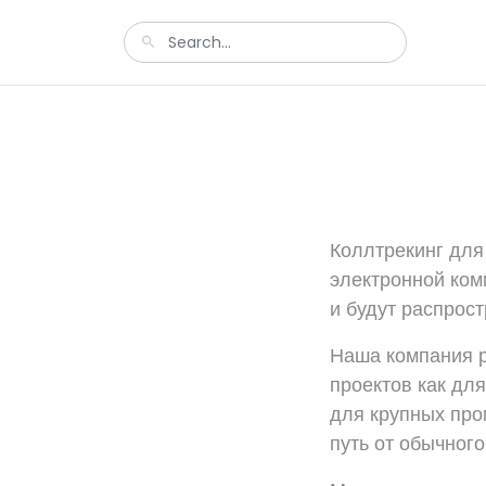
Коллтрекинг для
электронной комм
и будут распрос
Наша компания р
проектов как дл
для крупных про
путь от обычного