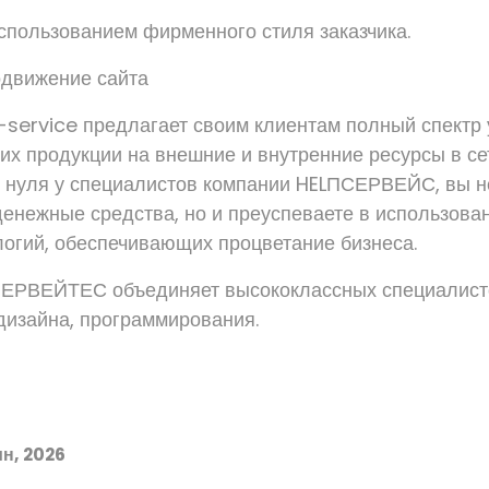
использованием фирменного стиля заказчика.
одвижение сайта
-service предлагает своим клиентам полный спектр 
их продукции на внешние и внутренние ресурсы в се
с нуля у специалистов компании HELПСЕРВЕЙС, вы н
денежные средства, но и преуспеваете в использова
логий, обеспечивающих процветание бизнеса.
ЕРВЕЙТЕС объединяет высококлассных специалисто
дизайна, программирования.
н, 2026