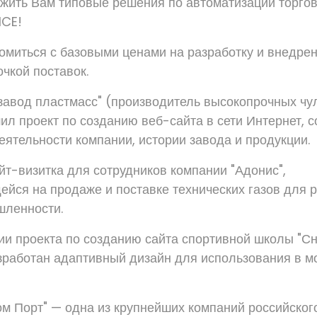
ить Вам типовые решения по автоматизации торгов
ICE!
омиться с базовыми ценами на разработку и внедре
чкой поставок.
авод пластмасс" (производитель высокопрочных ч
ил проект по созданию веб-сайта в сети Интернет, 
ятельности компании, истории завода и продукции.
т-визитка для сотрудников компании "Адонис",
йся на продаже и поставке технических газов для 
шленности.
ии проекта по созданию сайта спортивной школы "Сн
зработан адаптивный дизайн для использования в 
м Порт" — одна из крупнейших компаний российског