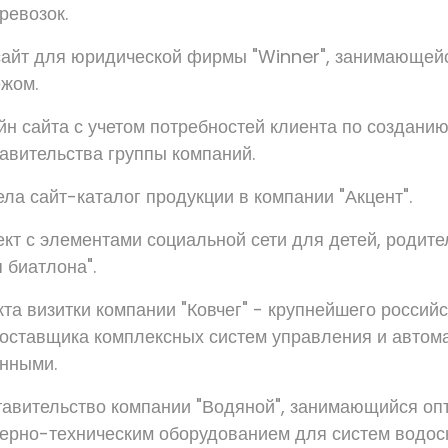
ревозок.
айт для юридической фирмы "Winner", занимающей
ежом.
йн сайта с учетом потребностей клиента по созданию
авительства группы компаний.
ла сайт-каталог продукции в компании "Акцент".
кт с элементами социальной сети для детей, родите
 биатлона".
та визитки компании "Ковчег" - крупнейшего российс
поставщика комплексных систем управления и автом
нными.
авительство компании "Водяной", занимающийся оп
ерно-техническим оборудованием для систем водос