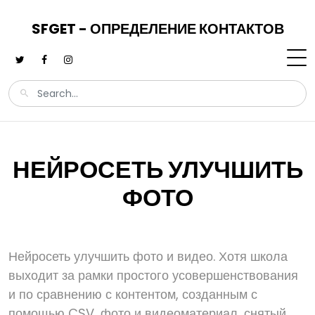
SFGET - ОПРЕДЕЛЕНИЕ КОНТАКТОВ
НЕЙРОСЕТЬ УЛУЧШИТЬ
ФОТО
Нейросеть улучшить фото и видео. Хотя школа
выходит за рамки простого усовершенствования
и по сравнению с контентом, созданным с
помощью CSV, фото и видеоматериал, снятый