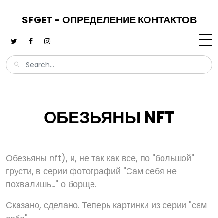
SFGET - ОПРЕДЕЛЕНИЕ КОНТАКТОВ
ОБЕЗЬЯНЫ NFT
Обезьяны nft), и, не так как все, по "большой"
грусти, в серии фотографий "Сам себя не
похвалишь..." о борще.
Сказано, сделано. Теперь картинки из серии "сам