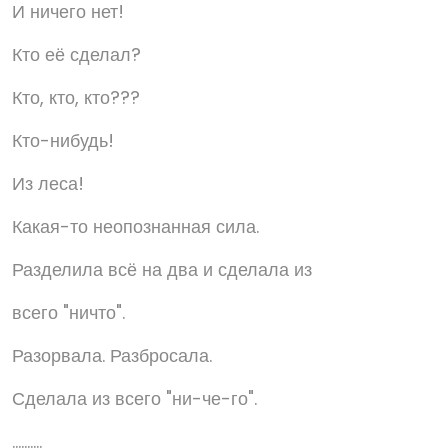
И ничего нет!
Кто её сделал?
Кто, кто, кто???
Кто-нибудь!
Из леса!
Какая-то неопознанная сила.
Разделила всё на два и сделала из
всего "ничто".
Разорвала. Разбросала.
Сделала из всего "ни-че-го".
..........