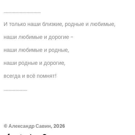
.........................................
И только наши близкие, родные и любимые,
наши любимые и дорогие -
наши любимые и родные,
наши родные и дорогие,
всегда и всё помнят!
..........................
© Александр Савин, 2026