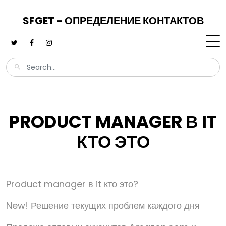
SFGET - ОПРЕДЕЛЕНИЕ КОНТАКТОВ
PRODUCT MANAGER В IT
КТО ЭТО
Product manager в it кто это?
New! Решение текущих проблем каждого дня