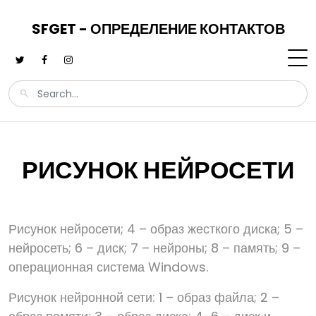
SFGET - ОПРЕДЕЛЕНИЕ КОНТАКТОВ
РИСУНОК НЕЙРОСЕТИ
Рисунок нейросети; 4 – образ жесткого диска; 5 –
нейросеть; 6 – диск; 7 – нейроны; 8 – память; 9 –
операционная система Windows.
Рисунок нейронной сети: 1 – образ файла; 2 –