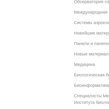
Обсерватория со
Международная 
Системы аэрокли
Новейшие мате
Панели и панели
Новые материал
Медицина
Биологическая б
Биоинформатик
Специалисты Меж
Института биоло