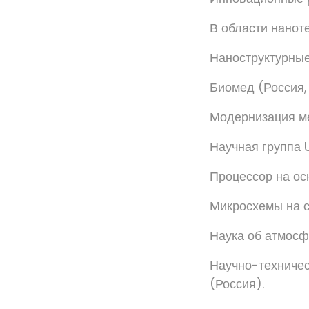
В области нанот
Наноструктурные
Биомед (Россия,
Модернизация м
Научная группа 
Процессор на ос
Микросхемы на с
Наука об атмос
Научно-техничес
(Россия).