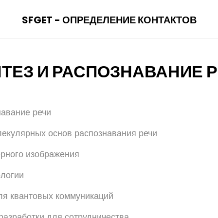
SFGET - ОПРЕДЕЛЕНИЕ КОНТАКТОВ
ТЕЗ И РАСПОЗНАВАНИЕ 
навание речи
екулярных основ распознавания речи
рного изображения
ологии
ля квантовых коммуникаций
азработки для сотрудничества