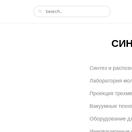
СИН
Синтез и распоз
Лаборатория мол
Проекция трехме
Вакуумные техн
Оборудование д
Инновационные р