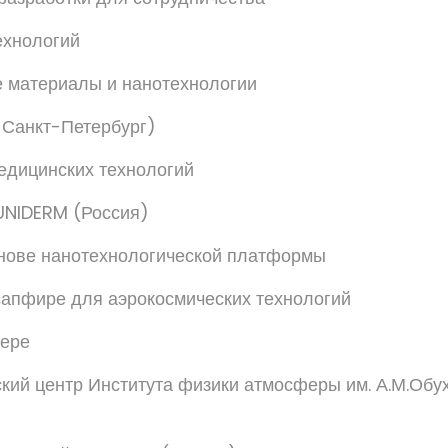
ехнологий
 материалы и нанотехнологии
 Санкт-Петербург)
едицинских технологий
UNIDERM (Россия)
нове нанотехнологической платформы
апфире для аэрокосмических технологий
фере
кий центр Института физики атмосферы им. А.М.Обу