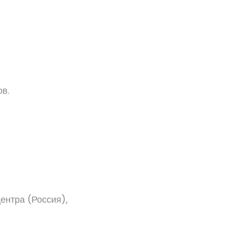
в.
ентра (Россия),