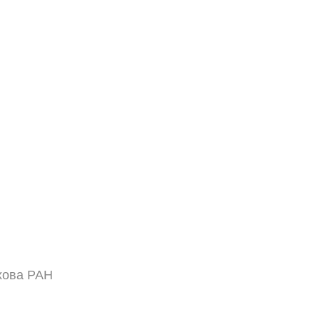
хова РАН