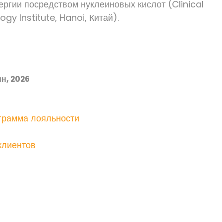
ергии посредством нуклеиновых кислот (Clinical
y Institute, Hanoi, Китай).
н, 2026
ограмма лояльности
клиентов