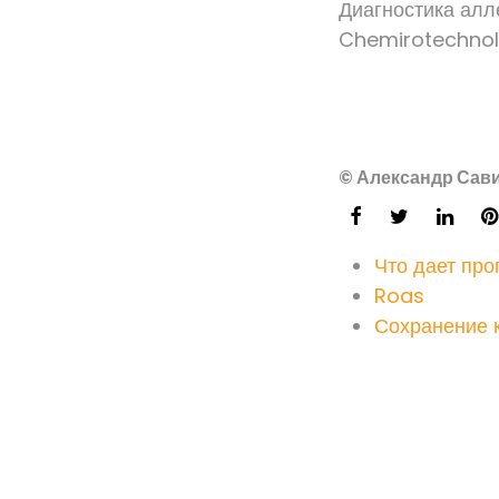
Диагностика алл
Chemirotechnolog
© Александр Сави
Что дает пр
Roas
Сохранение 