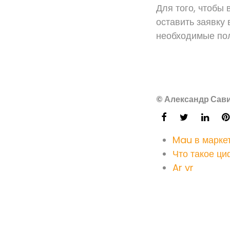
Для того, чтобы
оставить заявку 
необходимые пол
© Александр Сави
Mau в маркет
Что такое ц
Ar vr