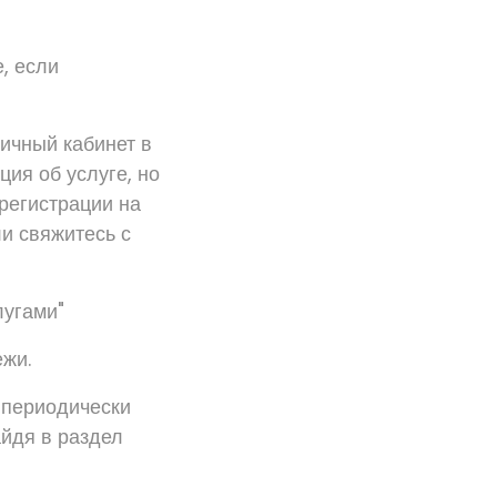
, если
ичный кабинет в
ия об услуге, но
регистрации на
и свяжитесь с
лугами"
ежи.
 периодически
айдя в раздел