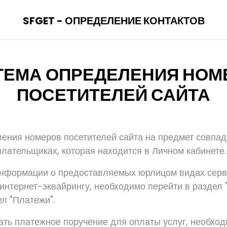
SFGET - ОПРЕДЕЛЕНИЕ КОНТАКТОВ
ТЕМА ОПРЕДЕЛЕНИЯ НОМ
ПОСЕТИТЕЛЕЙ САЙТА
ения номеров посетителей сайта на предмет совпад
лательщиках, которая находится в Личном кабинете.
нформации о предоставляемых юрлицом видах серви
интернет-эквайрингу, необходимо перейти в раздел "
л "Платежи".
ать платежное поручение для оплаты услуг, необхо