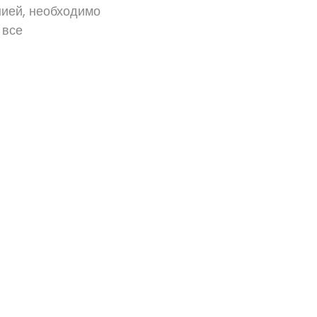
нией, необходимо
 все