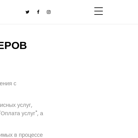
ЕРОВ
ения с
сных услуг,
Оплата услуг", а
димых в процессе