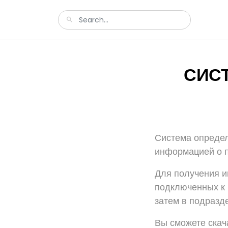
СИС
Система определ
информацией о п
Для получения и
подключенных к 
затем в подразде
Вы сможете скач