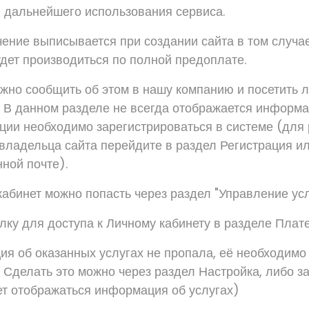
и дальнейшего использования сервиса.
ение выписывается при создании сайта в том случае
дет производиться по полной предоплате.
жно сообщить об этом в нашу компанию и посетить л
. В данном разделе не всегда отображается информац
ации необходимо зарегистрироваться в системе (для 
владельца сайта перейдите в раздел Регистрация ил
ной почте).
кабинет можно попасть через раздел "Управление ус
лку для доступа к Личному кабинету в разделе Плат
я об оказанных услугах не пропала, её необходимо
. Сделать это можно через раздел Настройка, либо з
ет отображаться информация об услугах)