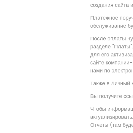
создания сайта 
Платежное поруч
обслуживание бу
После оплаты ну
разделе "Платы"
для его активиз
сайте компании-
нами по электрон
Также в Личный 
Вы получите ссы
Чтобы информаци
актуализировать
Отчеты (там буд