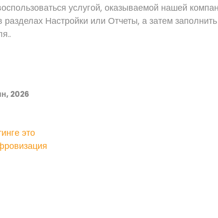
 воспользоваться услугой, оказываемой нашей компа
в разделах Настройки или Отчеты, а затем заполнить
я..
н, 2026
инге это
ифровизация