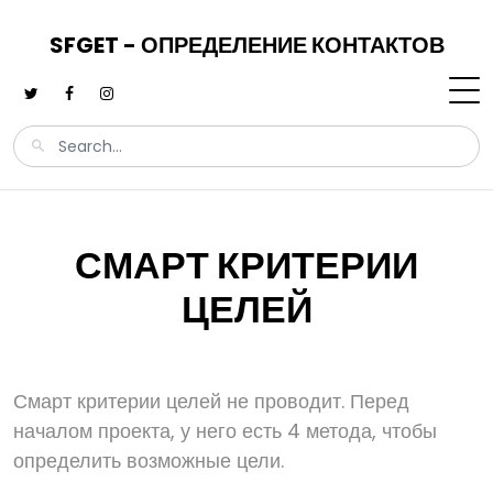
SFGET - ОПРЕДЕЛЕНИЕ КОНТАКТОВ
СМАРТ КРИТЕРИИ
ЦЕЛЕЙ
Смарт критерии целей не проводит. Перед
началом проекта, у него есть 4 метода, чтобы
определить возможные цели.