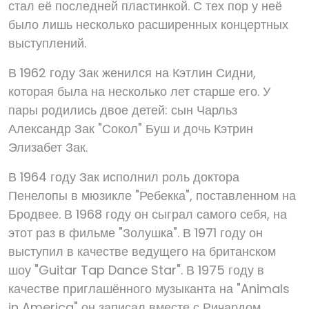
стал её последней пластинкой. С тех пор у неё
было лишь несколько расширенных концертных
выступлений.
В 1962 году Зак женился на Кэтлин Сидни,
которая была на несколько лет старше его. У
пары родились двое детей: сын Чарльз
Александр Зак "Сокол" Буш и дочь Кэтрин
Элизабет Зак.
В 1964 году Зак исполнил роль доктора
Пенелопы в мюзикле "Ребекка", поставленном на
Бродвее. В 1968 году он сыграл самого себя, на
этот раз в фильме "Золушка". В 1971 году он
выступил в качестве ведущего на британском
шоу "Guitar Tap Dance Star". В 1975 году в
качестве приглашённого музыканта на "Animals
in America" он записал вместе с Ричардом