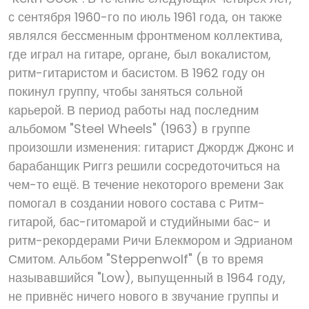
с сентября 1960-го по июль 1961 года, он также
являлся бессменным фронтменом коллектива,
где играл на гитаре, органе, был вокалистом,
ритм-гитаристом и басистом. В 1962 году он
покинул группу, чтобы заняться сольной
карьерой. В период работы над последним
альбомом "Steel Wheels" (1963) в группе
произошли изменения: гитарист Джордж Джонс и
барабанщик Риггз решили сосредоточиться на
чем-то ещё. В течение некоторого времени Зак
помогал в создании нового состава с Ритм-
гитарой, бас-гитомарой и студийными бас- и
ритм-рекордерами Ричи Блекмором и Эдрианом
Смитом. Альбом "Steppenwolf" (в то время
называвшийся "Low), выпущенный в 1964 году,
не привнёс ничего нового в звучание группы и