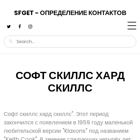
SFGET - ОПРЕДЕЛЕНИЕ КОНТАКТОВ
СОФТ СКИЛЛС ХАРД
СКИЛЛС
Софт скиллс хард скиллс". Этот период
закончился с появлением в 1959 году маленькой
любительской версии "Klaxons" под названием
"Keith Cook". В течение следующих четырёх лет,