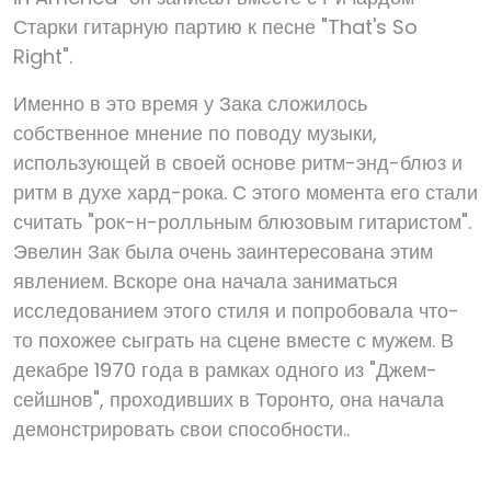
Старки гитарную партию к песне "That's So
Right".
Именно в это время у Зака сложилось
собственное мнение по поводу музыки,
использующей в своей основе ритм-энд-блюз и
ритм в духе хард-рока. С этого момента его стали
считать "рок-н-ролльным блюзовым гитаристом".
Эвелин Зак была очень заинтересована этим
явлением. Вскоре она начала заниматься
исследованием этого стиля и попробовала что-
то похожее сыграть на сцене вместе с мужем. В
декабре 1970 года в рамках одного из "Джем-
сейшнов", проходивших в Торонто, она начала
демонстрировать свои способности..