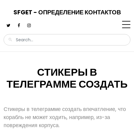
SFGET - ОПРЕДЕЛЕНИЕ КОНТАКТОВ
СТИКЕРЫ В
ТЕЛЕГРАММЕ СОЗДАТЬ
Стикеры в телеграмме создать впечатление, что
корабль не может ходить, например, из-за
повреждения корпуса.