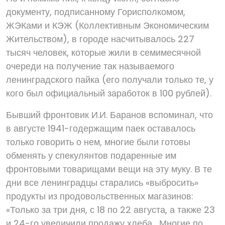
документу, подписанному Горисполкомом,
ЖЭКами и КЭЖ (Коллективным Экономическим
Жительством), в городе насчитывалось 227
тысяч человек, которые жили в семимесячной
очереди на получение так называемого
ленинградского пайка (его получали только те, у
кого был официальный заработок в 100 рублей).
Бывший фронтовик И.И. Баранов вспоминал, что
в августе 1941-годержащим паек оставалось
только говорить о нем, многие были готовы
обменять у спекулянтов подаренные им
фронтовыми товарищами вещи на эту муку. В те
дни все ленинградцы старались «выбросить»
продукты из продовольственных магазинов:
«Только за три дня, с 18 по 22 августа, а также 23
и 24-го увеличили продажу хлеба… Многие по