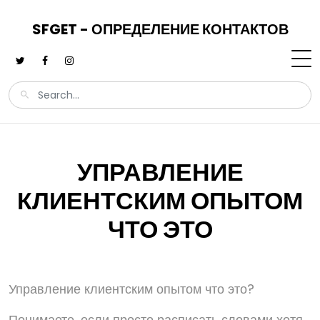
SFGET - ОПРЕДЕЛЕНИЕ КОНТАКТОВ
УПРАВЛЕНИЕ
КЛИЕНТСКИМ ОПЫТОМ
ЧТО ЭТО
Управление клиентским опытом что это?
Понимаете, если просто расписать словами хотя