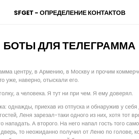
SFGET - ОПРЕДЕЛЕНИЕ КОНТАКТОВ
БОТЫ ДЛЯ ТЕЛЕГРАММА
амма центру, в Армению, в Москву и прочим коммерч
то уже, наверно, отыскали его.
голку, а человека. Я тут ни при чем. Я ему доверял.
ка: однажды, приехав из отпуска и обнаружив у себя
остей, Леня зарезал-таки одного из них, хотя тот вр
о нападать. А второго. На него напал гость того самог
 дверь, то неожиданно получил от Леню по голове, к