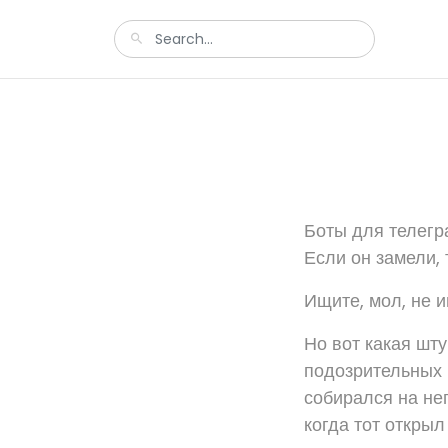
Боты для телегр
Если он замели, 
Ищите, мол, не и
Но вот какая шту
подозрительных г
собирался на нег
когда тот открыл