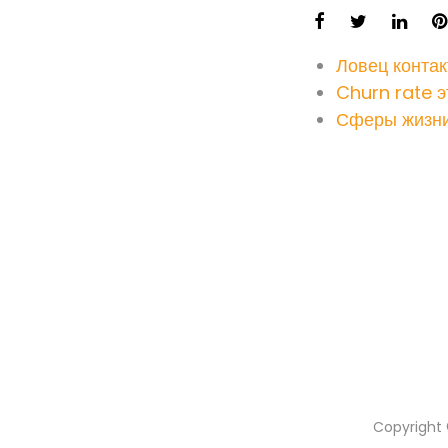
Ловец контак
Churn rate э
Сферы жизн
Copyright