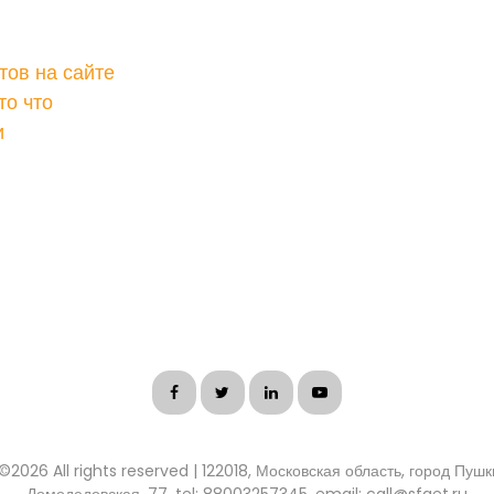
тов на сайте
то что
и
 ©
2026 All rights reserved | 122018, Московская область, город Пуш