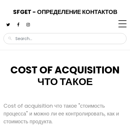
SFGET - ОПРЕДЕЛЕНИЕ КОНТАКТОВ
COST OF ACQUISITION
ЧТО ТАКОЕ
Cost of acquisition что такое "стоимость
процесса" и можно ли ее контролировать, как и
стоимость продукта.