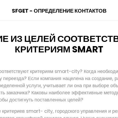
SFGET - ОПРЕДЕЛЕНИЕ КОНТАКТОВ
ИЕ ИЗ ЦЕЛЕЙ СООТВЕТСТ
КРИТЕРИЯМ SMART
соответствуют критериям smart-city? Когда необход
у переезда? Если компания нацелена на создание, р
еделенной услуги, учитывает ли она при выборе объ
ть заказчика? Каковы наиболее эффективные метод
тобы достигнуть поставленных целей?
е критериев smart- city, городского управления и р