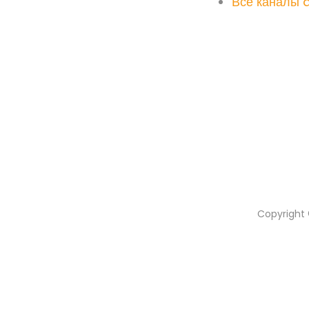
Все каналы d
Copyright