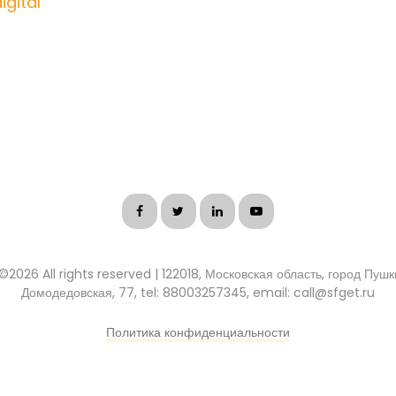
igital
 ©
2026 All rights reserved | 122018, Московская область, город Пуш
Домодедовская, 77, tel: 88003257345, email: call@sfget.ru
Политика конфиденциальности