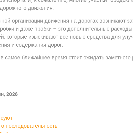
дорожного движения.
чной организации движения на дорогах возникают за
робки и даже пробки – это дополнительные расходы
ей, которые изыскивают все новые средства для ул
ния и содержания дорог.
 в самое ближайшее время стоит ожидать заметного 
н, 2026
исуют
то последовательность