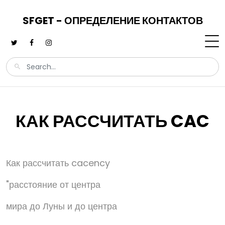
SFGET - ОПРЕДЕЛЕНИЕ КОНТАКТОВ
КАК РАССЧИТАТЬ CAC
Как рассчитать cacency
"расстояние от центра
мира до Луны и до центра