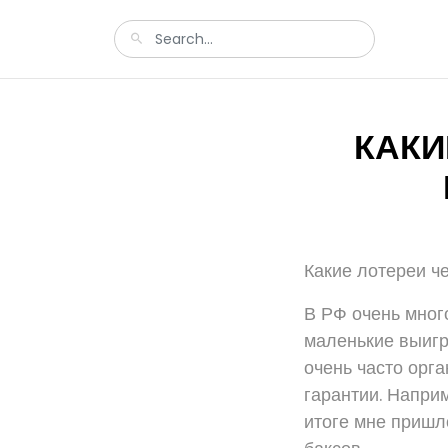
КАКИ
Какие лотереи ч
В РФ очень мног
маленькие выигр
очень часто орг
гарантии. Наприм
итоге мне пришл