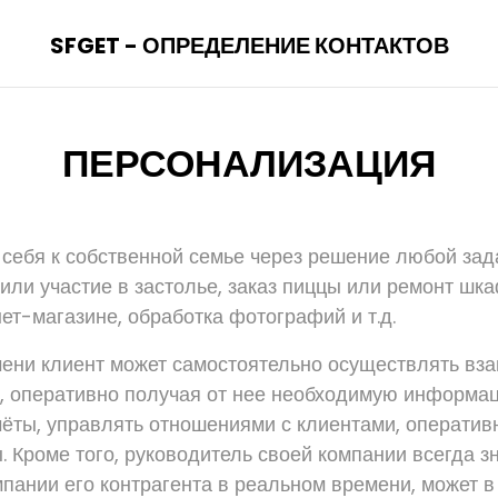
SFGET - ОПРЕДЕЛЕНИЕ КОНТАКТОВ
ПЕРСОНАЛИЗАЦИЯ
себя к собственной семье через решение любой зада
или участие в застолье, заказ пиццы или ремонт шка
ет-магазине, обработка фотографий и т.д.
ени клиент может самостоятельно осуществлять вз
, оперативно получая от нее необходимую информа
ёты, управлять отношениями с клиентами, оператив
 Кроме того, руководитель своей компании всегда зн
мпании его контрагента в реальном времени, может 