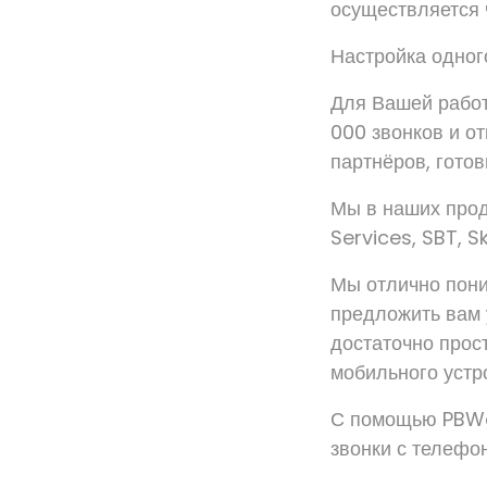
осуществляется
Настройка одного
Для Вашей работ
000 звонков и от
партнёров, готов
Мы в наших прод
Services, SBT, S
Мы отлично пони
предложить вам 
достаточно прос
мобильного устр
С помощью PBWar
звонки с телефон