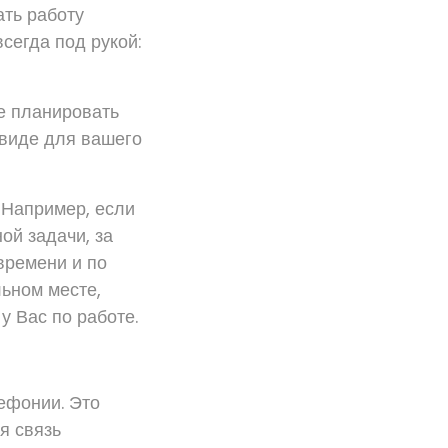
ть работу
сегда под рукой:
те планировать
 виде для вашего
 Например, если
ой задачи, за
времени и по
льном месте,
 Вас по работе.
лефонии. Это
я связь