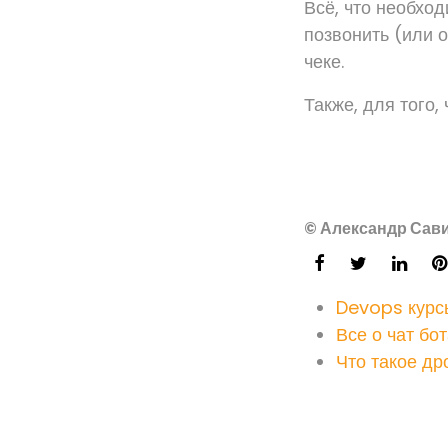
Всё, что необхо
позвонить (или 
чеке.
Также, для того
© Александр Сави
Devops курс
Все о чат бо
Что такое др