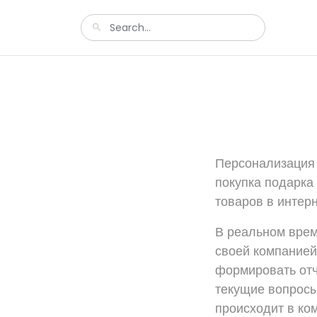
Персонализация 
покупка подарка 
товаров в интерн
В реальном врем
своей компанией
формировать отч
текущие вопросы.
происходит в ко