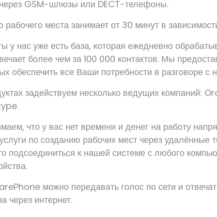
 через GSM-шлюзы или DECT-телефоны.
 рабочего места занимает от 30 минут в зависимост
ы у нас уже есть база, которая ежедневно обрабатыв
вечает более чем за 100 000 контактов. Мы предост
ых обеспечить все Ваши потребности в разговоре с н
уктах задействуем несколько ведущих компаний: O
kype.
маем, что у вас нет времени и денег на работу напр
услуги по созданию рабочих мест через удалённые т
то подсоединиться к нашей системе с любого компь
ойства.
ePhone можно передавать голос по сети и отвечат
а через интернет.