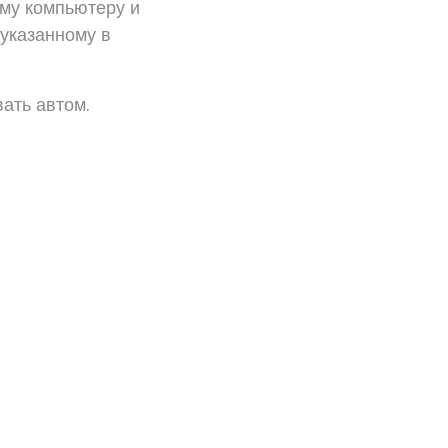
ему компьютеру и
 указанному в
ать автом.