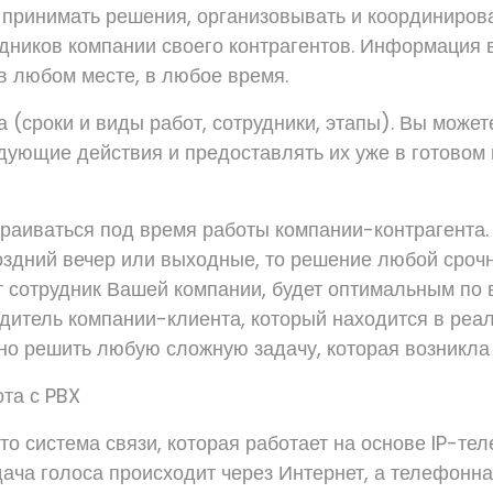
принимать решения, организовывать и координирова
дников компании своего контрагентов. Информация в
 в любом месте, в любое время.
а (сроки и виды работ, сотрудники, этапы). Вы може
дующие действия и предоставлять их уже в готовом
раиваться под время работы компании-контрагента.
поздний вечер или выходные, то решение любой срочн
т сотрудник Вашей компании, будет оптимальным по 
одитель компании-клиента, который находится в реа
о решить любую сложную задачу, которая возникла у
та с PBX
о система связи, которая работает на основе IP-те
дача голоса происходит через Интернет, а телефонна