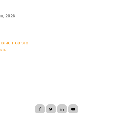
н, 2026
клиентов это
ель