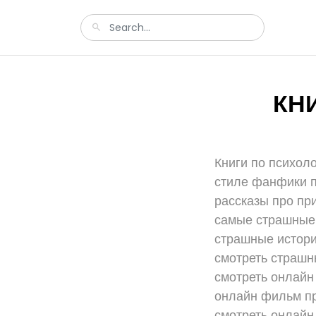
КН
Книги по психоло
стиле фанфики п
рассказы про пр
самые страшные 
страшные истори
смотреть страшн
смотреть онлайн
онлайн фильм пр
смотреть онлайн