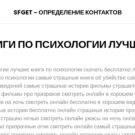
SFGET - ОПРЕДЕЛЕНИЕ КОНТАКТОВ
ИГИ ПО ПСИХОЛОГИИ ЛУЧ
гии лучшие книги по психологии скачать бесплатно 
о психологии самые страшные книги об убийстве с
ивидений самые страшные истории фильмы страшил
фильмы про призраков смотреть онлайн в хорошем 
и на ночь смотреть онлайн бесплатно в хорошем ви
ые истории бесплатно онлайн страшные истории про
 страшно ночью смотреть онлайн ужасы на ночь онла
о призрачные огни смотреть онлайн самый страшн
 про призраки смотреть онлайн японские ужасы смот