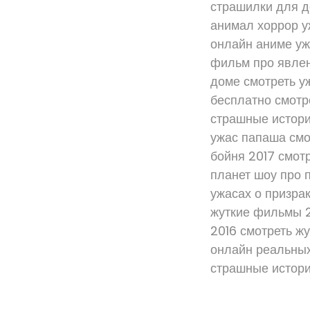
страшилки для д
анимал хоррор у
онлайн аниме уж
фильм про явлен
доме смотреть у
бесплатно смотр
страшные истори
ужас папаша смо
бойня 2017 смот
планет шоу про 
ужасах о призра
жуткие фильмы 2
2016 смотреть ж
онлайн реальных
страшные истори