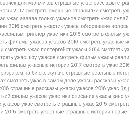
евочек для мальчиков страшные ужас рассказы стр
жасы 2017 смотреть смешные страшилки смотреть уж
ас ужас аааааа только ужасное смотреть ужас онлай
ия 2016 смотреть ужастик ужасы обгоревшие волосы
жасфильм триллер ужастики 2016 смотреть фильм уж
еть фильмы ужасов ужасов 2016 смотреть ужасные 
и смотреть ужас полтергейст ужасы 2014 смотреть у
треть ужас шоу ужасов смотреть фильм ужасы реал
реть фильм ужасные истории 2017 смотреть ужас 20
призраком на бирже жуткие страшные реальные ист
ках смотреть ужас в самом деле ужасы рассказы ужа
016 страшные рассказы ужасы ужасов 2016 ужас 3д
уткий фильм ужасов ужастики описание ужасы кино
 ужасов ужас смотреть страшные ужас 2015 смотре
и 2015 смотреть ужастные страшные истории новые 