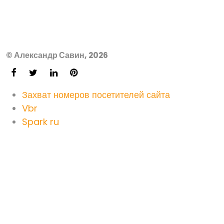
© Александр Савин, 2026
Захват номеров посетителей сайта
Vbr
Spark ru