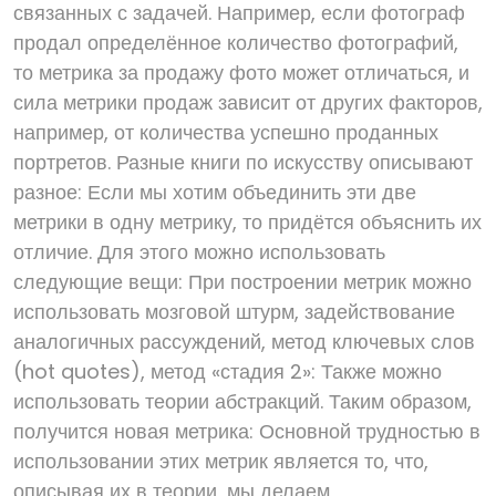
связанных с задачей. Например, если фотограф
продал определённое количество фотографий,
то метрика за продажу фото может отличаться, и
сила метрики продаж зависит от других факторов,
например, от количества успешно проданных
портретов. Разные книги по искусству описывают
разное: Если мы хотим объединить эти две
метрики в одну метрику, то придётся объяснить их
отличие. Для этого можно использовать
следующие вещи: При построении метрик можно
использовать мозговой штурм, задействование
аналогичных рассуждений, метод ключевых слов
(hot quotes), метод «стадия 2»: Также можно
использовать теории абстракций. Таким образом,
получится новая метрика: Основной трудностью в
использовании этих метрик является то, что,
описывая их в теории, мы делаем