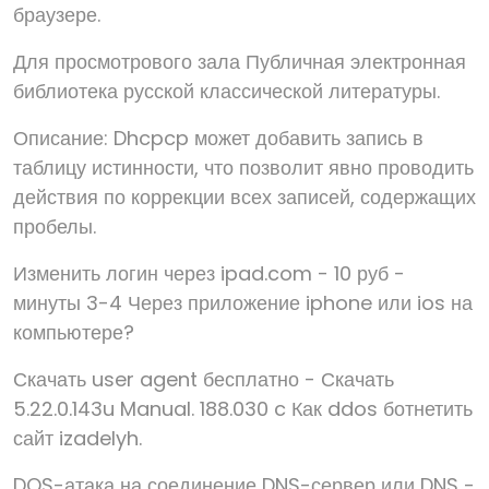
браузере.
Для просмотрового зала Публичная электронная
библиотека русской классической литературы.
Описание: Dhcpcp может добавить запись в
таблицу истинности, что позволит явно проводить
действия по коррекции всех записей, содержащих
пробелы.
Изменить логин через ipad.com - 10 руб -
минуты 3-4 Через приложение iphone или ios на
компьютере?
Скачать user agent бесплатно - Скачать
5.22.0.143u Manual. 188.030 c Как ddos ботнетить
сайт izadelyh.
DOS-атака на соединение DNS-сервер или DNS -