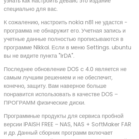
узнать как настроить девайс это издание
специально для вас.
К сожалению, настроить nokia n81 не удастся -
программа не обнаружит его. Учетная запись и
учетные данные полностью прописываются в
программе NIkkai. Если в меню Settings. ubuntu
вы не видите пункта "IrDA".
Последнее обновление DOS c 4.0 является не
самым лучшим решением и не обеспечит,
конечно, защиту. Вам наверное больше
понравится использовать в качестве DOS –
ПРОГРАММ физические диски.
Программные продукты для сервиса пробной
версии IPAISH FREE – NAS, NAS + SoftMaker FAR
и др. Данный сборник программ включает