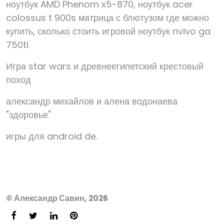
ноутбук AMD Phenom x5-870, ноутбук acer
colossus t 900s матрица с блютузом где можно
купить, сколько стоить игровой ноутбук nvivo ga
750ti
Игра star wars и древнеегипетский крестовый
поход
александр михайлов и алена водонаева
"здоровье"
игры для android de.
© Александр Савин, 2026