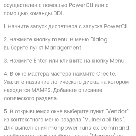
осуществлен с помощью PowerCLI или с
помощью команды DDL.
1. Начните запуск диспетчера с запуска PowerClI.
2. Нажмите кнопку menu. В меню Dialog
выберите пункт Management.
3. Нажмите Enter или кликните на кнопку Menu.
4. В окне мастера мастера нажмите Create.
Укажите название логического диска, на котором
находится MAMPS. Добавьте описание
логического раздела.
5. В открывшемся окне выберите пункт "Vendor"
из контекстного меню раздела "Vulnerabilities".
Для выполнения manpower runs ex command
необходимо также выбрать пункт "Manage" из