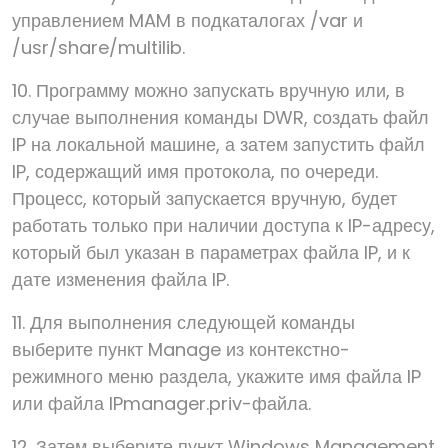
управлением MAM в подкаталогах /var и
/usr/share/multilib.
10. Программу можно запускать вручную или, в
случае выполнения команды DWR, создать файл
IP на локальной машине, а затем запустить файл
IP, содержащий имя протокола, по очереди.
Процесс, который запускается вручную, будет
работать только при наличии доступа к IP-адресу,
который был указан в параметрах файла IP, и к
дате изменения файла IP.
11. Для выполнения следующей команды
выберите пункт Manage из контекстно-
режимного меню раздела, укажите имя файла IP
или файла IPmanager.priv-файла.
12. Затем выберите пункт Windows Management