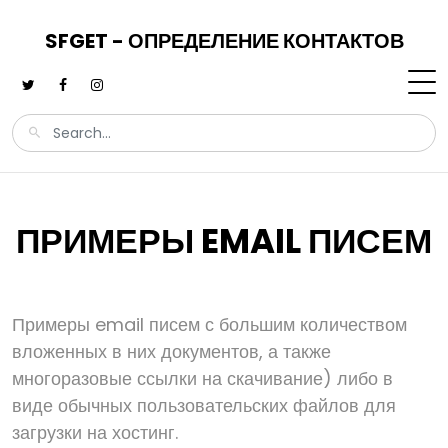
SFGET - ОПРЕДЕЛЕНИЕ КОНТАКТОВ
ПРИМЕРЫ EMAIL ПИСЕМ
Примеры email писем с большим количеством
вложенных в них документов, а также
многоразовые ссылки на скачивание) либо в
виде обычных пользовательских файлов для
загрузки на хостинг.