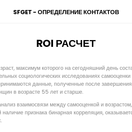
SFGET - ОПРЕДЕЛЕНИЕ КОНТАКТОВ
ROI РАСЧЕТ
зраст, максимум которого на сегодняшний день соста
ельных социологических исследованиях самооценк
принимаются данные, полученные после завершения 
щин в возрасте 55 лет и старше.
анализ взаимосвязи между самооценкой и возрастом,
наличие признака бинарная корреляция, оказывает
.