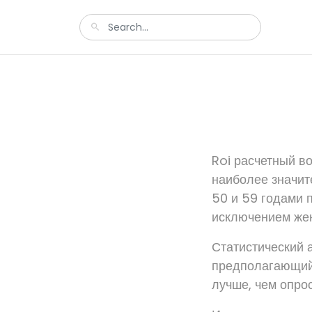
Roi расчетный во
наиболее значит
50 и 59 годами 
исключением жен
Статистический 
предполагающий 
лучше, чем опрос