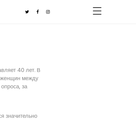
вляет 40 лет. В
и женщин между
опроса, за
ся значительно