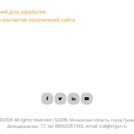
ний для заработка
контактов посетителей сайта
 ©
2026 All rights reserved | 122018, Московская область, город Пуш
Домодедовская, 77, tel: 88003257345, email: call@sfget.ru