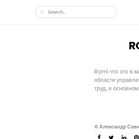
R
Romi что это в м
области управле
труд, в основном
© Александр Сави