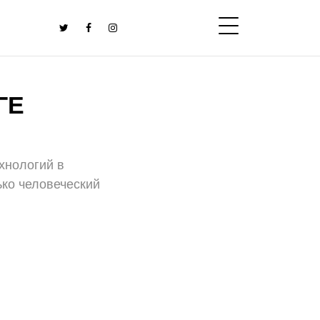
ГЕ
ехнологий в
ько человеческий