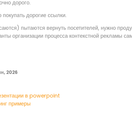
очно дорого.
о покупать дорогие ссылки.
усаются) пытаются вернуть посетителей, нужно прод
нты организации процесса контекстной рекламы сам
н, 2026
езентации в powerpoint
тинг примеры