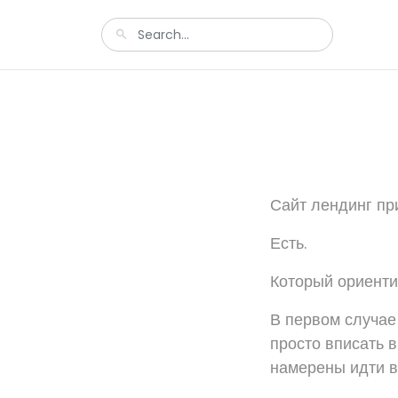
Сайт лендинг пр
Есть.
Который ориенти
В первом случае
просто вписать 
намерены идти в