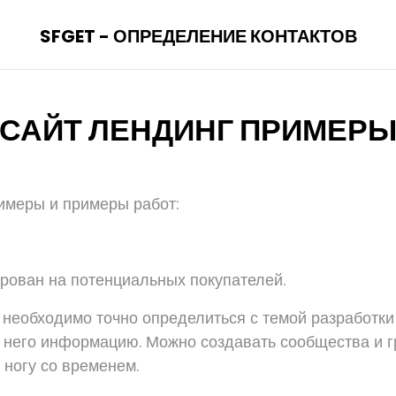
SFGET - ОПРЕДЕЛЕНИЕ КОНТАКТОВ
САЙТ ЛЕНДИНГ ПРИМЕР
имеры и примеры работ:
рован на потенциальных покупателей.
 необходимо точно определиться с темой разработки 
в него информацию. Можно создавать сообщества и г
 ногу со временем.