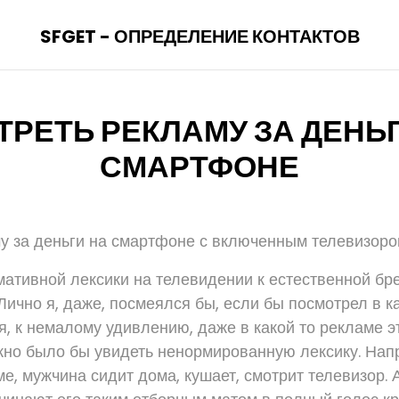
SFGET - ОПРЕДЕЛЕНИЕ КОНТАКТОВ
РЕТЬ РЕКЛАМУ ЗА ДЕНЬ
СМАРТФОНЕ
у за деньги на смартфоне с включенным телевизоро
ативной лексики на телевидении к естественной бр
Лично я, даже, посмеялся бы, если бы посмотрел в 
я, к немалому удивлению, даже в какой то рекламе э
но было бы увидеть ненормированную лексику. Напр
ме, мужчина сидит дома, кушает, смотрит телевизор. А