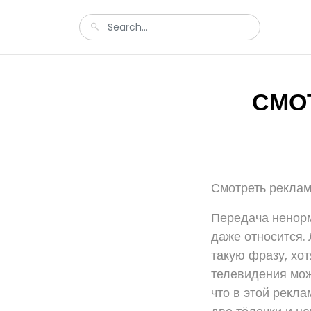
СМОТ
Смотреть реклам
Передача ненорм
даже относится. 
такую фразу, хот
телевидения мож
что в этой рекла