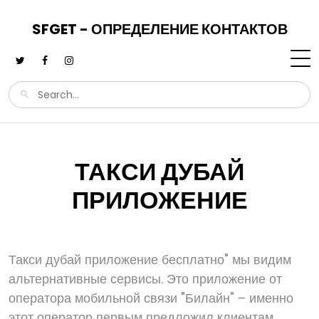
SFGET - ОПРЕДЕЛЕНИЕ КОНТАКТОВ
ТАКСИ ДУБАЙ
ПРИЛОЖЕНИЕ
Такси дубай приложение бесплатно" мы видим
альтернативные сервисы. Это приложение от
оператора мобильной связи "Билайн" – именно
этот оператор первым предложил клиентам