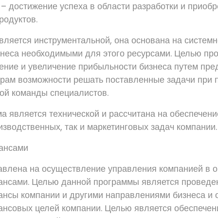
– достижение успеха в области разработки и приоб
родуктов.
вляется инструментальной, она основана на системн
неса необходимыми для этого ресурсами. Целью пр
ение и увеличение прибыльности бизнеса путем пре
ерам возможности решать поставленные задачи при
ой команды специалистов.
а является технической и рассчитана на обеспечени
изводственных, так и маркетинговых задач компании.
ансами
влена на осуществление управления компанией в о
нсами. Целью данной программы является проведе
нсы компании и другими направлениями бизнеса и 
нсовых целей компании. Целью является обеспече