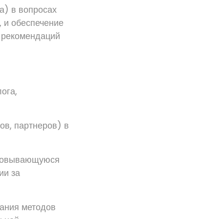
а) в вопросах
, и обеспечение
 рекомендаций
ога,
ов, партнеров) в
сновывающуюся
ии за
вания методов