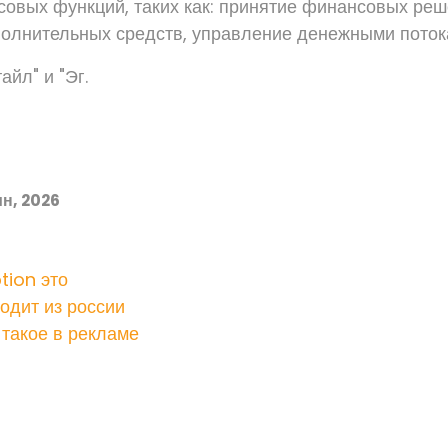
овых функций, таких как: принятие финансовых реш
олнительных средств, управление денежными поток
йл" и "Эг.
н, 2026
tion это
одит из россии
 такое в рекламе