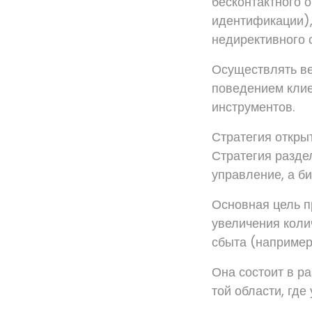
бесконтактного 
идентификации),
недирективного 
Осуществлять ве
поведением клие
инструментов.
Стратегия откры
Стратегия разде
управление, а б
Основная цель п
увеличения коли
сбыта (например,
Она состоит в р
той области, где