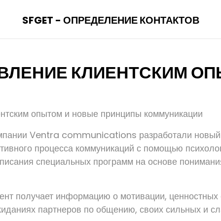
SFGET - ОПРЕДЕЛЕНИЕ КОНТАКТОВ
ВЛЕНИЕ КЛИЕНТСКИМ О
нтским опытом и новые принципы коммуникации
мпании Ventra communications разработали новый
ивного процесса коммуникаций с помощью психоло
аписания специальных программ на основе понимани
иент получает информацию о мотивации, ценностных 
жиданиях партнеров по общению, своих сильных и сл