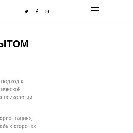
ПЫТОМ
 подход к
гической
я психологии
ориентациях,
абых сторонах.