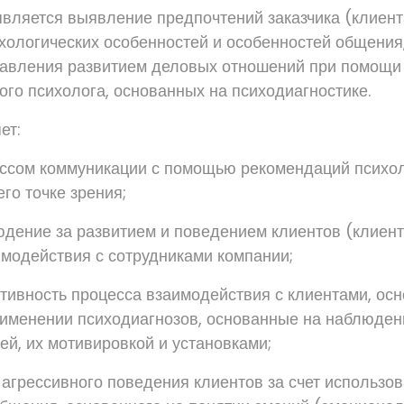
вляется выявление предпочтений заказчика (клиент
ихологических особенностей и особенностей общения
равления развитием деловых отношений при помощи
го психолога, основанных на психодиагностике.
ет:
ссом коммуникации с помощью рекомендаций психол
го точке зрения;
дение за развитием и поведением клиентов (клиент
имодействия с сотрудниками компании;
тивность процесса взаимодействия с клиентами, о
рименении психодиагнозов, основанные на наблюден
й, их мотивировкой и установками;
 агрессивного поведения клиентов за счет использо