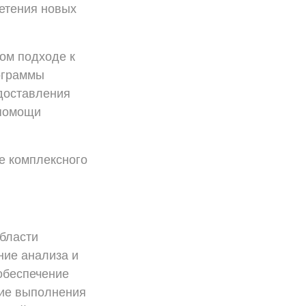
ретения новых
ом подходе к
ограммы
доставления
 помощи
е комплексного
бласти
ние анализа и
обеспечение
ние выполнения