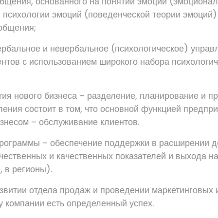
общения, основанного на понятии эмоций (эмоциона
 психологии эмоций (поведенческой теории эмоций)
общения;
рбальное и невербальное (психологическое) управ
нтов с использованием широкого набора психологич
тия нового бизнеса – разделение, планирование и п
ления состоит в том, что основной функцией предпр
изнесом – обслуживание клиентов.
рограммы – обеспечение поддержки в расширении д
чественных и качественных показателей и выхода н
 в регионы).
азвитии отдела продаж и проведении маркетинговых
 у компании есть определенный успех.