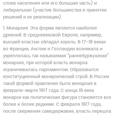
слоев населения или его большая часть) и
либеральная (участие большинства в принятии
решений и их реализации).
1. Монархия. Эта форма является наиболее
древней. В средневековой Европе, например,
высшей властью обладал король. В 17-18 веках
во Франции, Англии и Голландии возникала и
укреплялась так называемая "раннебуржуазная"
монархия, при которой власть монарха
ограничивалась парламентом. Образовался
конституционный монархический строй. В России
такой формой правления была монархия в
феврале-марте 1917 года. С конца 19 века
монархи как политическая фигура становятся все
более и более редкими. С февраля 1917 года,
после свержения самодержавия, власть перешла