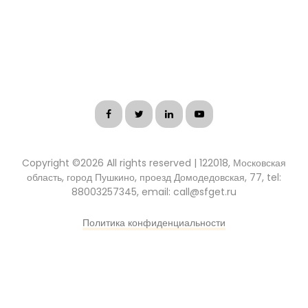
Copyright ©
2026 All rights reserved | 122018, Московская
область, город Пушкино, проезд Домодедовская, 77, tel:
88003257345, email: call@sfget.ru
Политика конфиденциальности