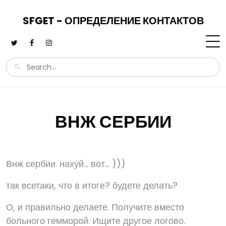
SFGET - ОПРЕДЕЛЕНИЕ КОНТАКТОВ
ВНЖ СЕРБИИ
Внж сербии. нахуй... вот... )))
так всетаки, что в итоге? будете делать?
О, и правильно делаете. Получите вместо
больного гемморой. Ищите другое логово.