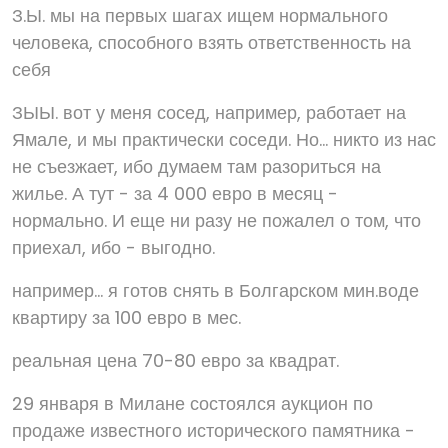
З.Ы. мы на первых шагах ищем нормального
человека, способного взять ответственность на
себя
ЗЫЫ. вот у меня сосед, например, работает на
Ямале, и мы практически соседи. Но... никто из нас
не съезжает, ибо думаем там разориться на
жилье. А тут - за 4 000 евро в месяц -
нормально. И еще ни разу не пожалел о том, что
приехал, ибо - выгодно.
например... я готов снять в Болгарском мин.воде
квартиру за 100 евро в мес.
реальная цена 70-80 евро за квадрат.
29 января в Милане состоялся аукцион по
продаже известного исторического памятника -