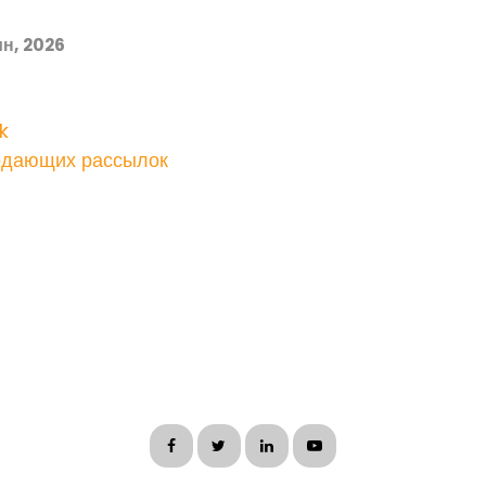
н, 2026
k
одающих рассылок