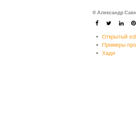
© Александр Сави
Открытый sd
Примеры пр
Хади