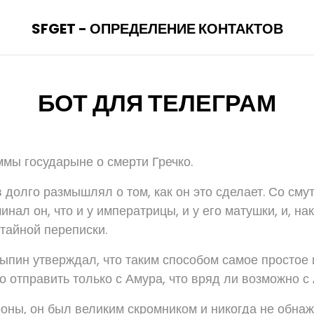
SFGET - ОПРЕДЕЛЕНИЕ КОНТАКТОВ
БОТ ДЛЯ ТЕЛЕГРАМ
ммы государыне о смерти Гречко.
 долго размышлял о том, как он это сделает. Со сму
нал он, что и у императрицы, и у его матушки, и, нак
тайной переписки.
лыпин утверждал, что таким способом самое простое 
 отправить только с Амура, что вряд ли возможно с 
роны, он был великим скромником и никогда не обна