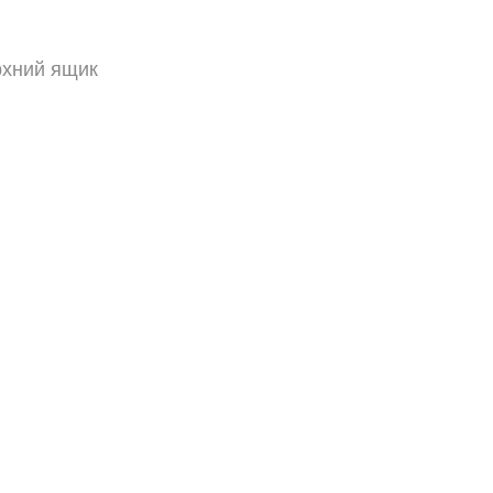
рхний ящик