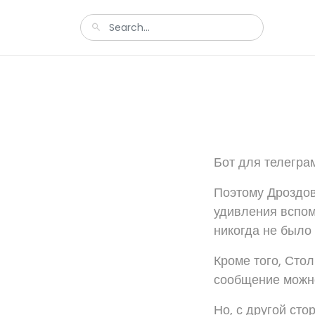
Бот для телегра
Поэтому Дроздов
удивления вспоми
никогда не было 
Кроме того, Сто
сообщение можно
Но, с другой сто