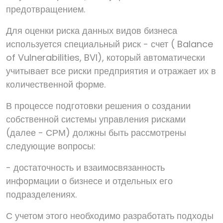
предотвращением.
Для оценки риска данных видов бизнеса
используется специальный риск - счет ( Balance
of Vulnerabilities, BVI), который автоматически
учитывает все риски предприятия и отражает их в
количественной форме.
В процессе подготовки решения о создании
собственной системы управления рисками
(далее - СРМ) должны быть рассмотрены
следующие вопросы:
- достаточность и взаимосвязанность
информации о бизнесе и отдельных его
подразделениях.
С учетом этого необходимо разработать подходы