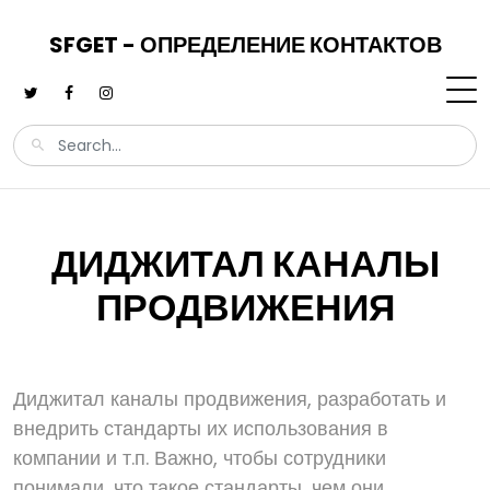
SFGET - ОПРЕДЕЛЕНИЕ КОНТАКТОВ
ДИДЖИТАЛ КАНАЛЫ
ПРОДВИЖЕНИЯ
Диджитал каналы продвижения, разработать и
внедрить стандарты их использования в
компании и т.п. Важно, чтобы сотрудники
понимали, что такое стандарты, чем они